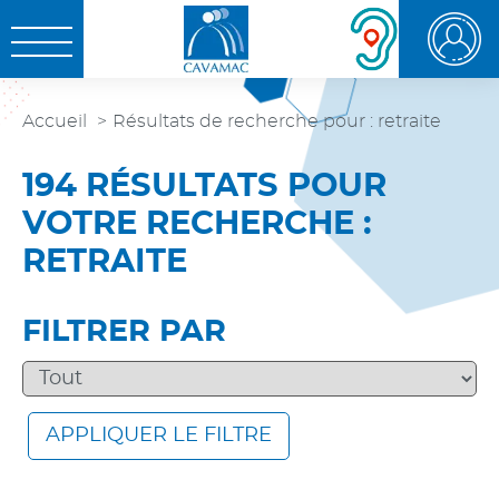
Aller au
Aller au
Aller à la
OUVRIR LE MENU
contenu
menu
recherche
Accueil
Résultats de recherche pour : retraite
194 RÉSULTATS POUR
VOTRE RECHERCHE :
RETRAITE
FILTRER PAR
APPLIQUER LE FILTRE
SEARCH