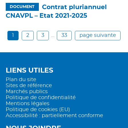
Contrat pluriannuel
DOCUMENT
CNAVPL – Etat 2021-2025
1
2
3
…
33
page suivante
LIENS UTILES
Plan du site
Sites de référence
Marchés publics
Politique de confidentialité
Mentions légales
Politique de cookies (EU)
Accessibilité : partiellement conforme