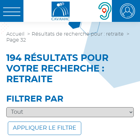
Aller au
Aller au
Aller à la
OUVRIR LE MENU
contenu
menu
recherche
Accueil
Résultats de recherche pour : retraite
Page 32
194 RÉSULTATS POUR
VOTRE RECHERCHE :
RETRAITE
FILTRER PAR
APPLIQUER LE FILTRE
SEARCH