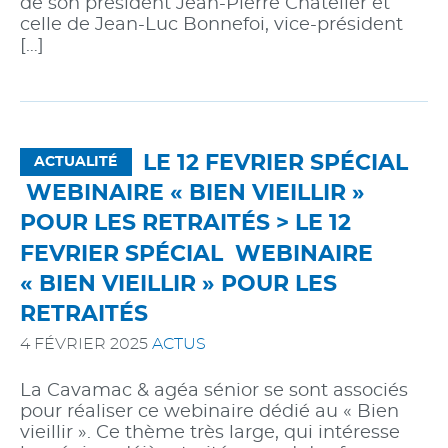
de son président Jean-Pierre Chatelier et
celle de Jean-Luc Bonnefoi, vice-président
[…]
LE 12 FEVRIER SPÉCIAL
ACTUALITÉ
WEBINAIRE « BIEN VIEILLIR »
POUR LES RETRAITÉS >
LE 12
FEVRIER SPÉCIAL WEBINAIRE
« BIEN VIEILLIR » POUR LES
RETRAITÉS
4 FÉVRIER 2025
ACTUS
La Cavamac & agéa sénior se sont associés
pour réaliser ce webinaire dédié au « Bien
vieillir ». Ce thème très large, qui intéresse