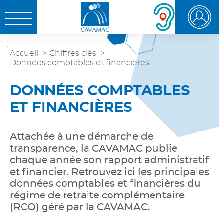
Aller au
Aller au
Aller à la
OUVRIR LE MENU
contenu
menu
recherche
Accueil
Chiffres clés
Données comptables et financières
DONNÉES COMPTABLES
ET FINANCIÈRES
Attachée à une démarche de
transparence, la CAVAMAC publie
chaque année son rapport administratif
et financier. Retrouvez ici les principales
données comptables et financières du
régime de retraite complémentaire
(RCO) géré par la CAVAMAC.