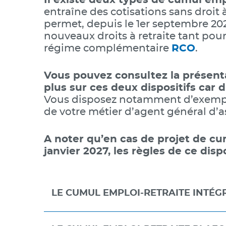
Il existe deux types de cumul emp
entraîne des cotisations sans droit à
permet, depuis le 1
er
septembre 2023
nouveaux droits à retraite tant pou
régime complémentaire
RCO
.
Vous pouvez consultez la présenta
plus sur ces deux dispositifs car d
Vous disposez notamment d’exemple
de votre métier d’agent général d’
A noter qu’en cas de projet de cu
janvier 2027, les règles de ce dis
LE CUMUL EMPLOI-RETRAITE INTÉG