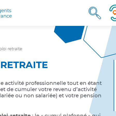
herche
gents
Rec
rance
oi retraite
 RETRAITE
ne activité professionnelle tout en étant
rmet de cumuler votre revenu d’activité
alariée ou non salariée) et votre pension