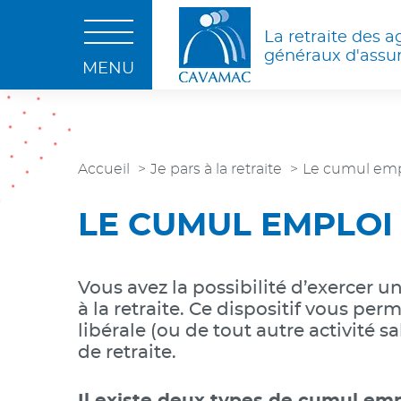
Aller au contenu
Aller au menu
Aller à la rec
OUVRIR LE MENU
La retraite des a
généraux d'assu
MENU
Accueil
Je pars à la retraite
Le cumul empl
LE CUMUL EMPLOI
Vous avez la possibilité d’exercer u
à la retraite. Ce dispositif vous pe
libérale (ou de tout autre activité s
de retraite.