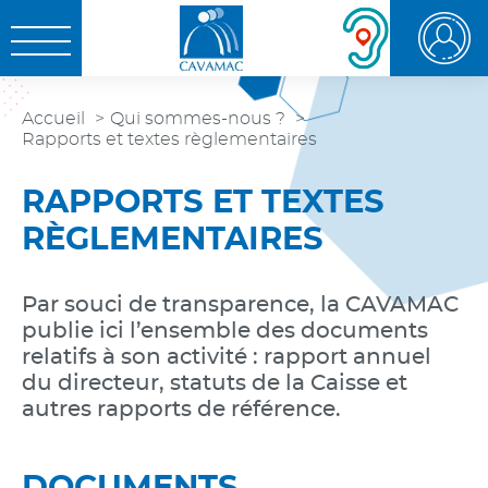
Aller au
Aller au
Aller à la
OUVRIR LE MENU
contenu
menu
recherche
Accueil
Qui sommes-nous ?
Rapports et textes règlementaires
RAPPORTS ET TEXTES
RÈGLEMENTAIRES
Par souci de transparence, la CAVAMAC
publie ici l’ensemble des documents
relatifs à son activité : rapport annuel
du directeur, statuts de la Caisse et
autres rapports de référence.