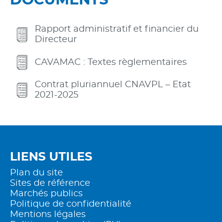
DOCUMENTS
Rapport administratif et financier du
Directeur
CAVAMAC : Textes règlementaires
Contrat pluriannuel CNAVPL – Etat
2021-2025
LIENS UTILES
Plan du site
Sites de référence
Marchés publics
Politique de confidentialité
Mentions légales