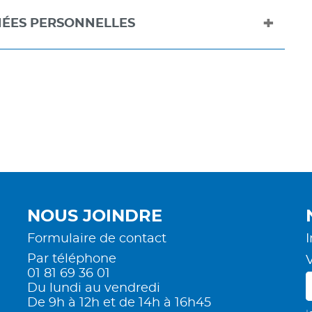
NNÉES PERSONNELLES
NOUS JOINDRE
Formulaire de contact
I
Par téléphone
01 81 69 36 01
Du lundi au vendredi
De 9h à 12h et de 14h à 16h45