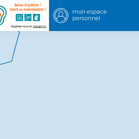
mon espace
personnel
hercher