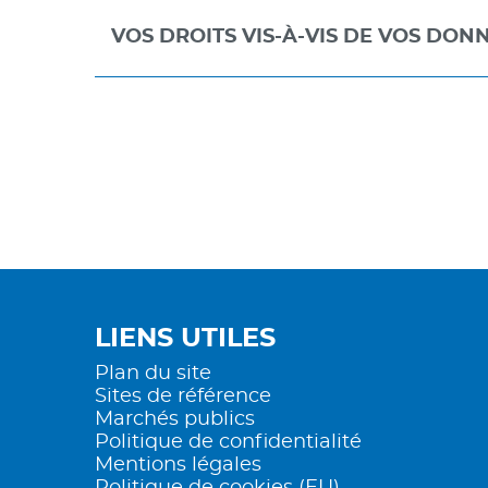
VOS DROITS VIS-À-VIS DE VOS DO
LIENS UTILES
Plan du site
Sites de référence
Marchés publics
Politique de confidentialité
Mentions légales