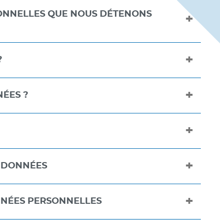
ONNELLES QUE NOUS DÉTENONS
?
NÉES ?
S DONNÉES
NNÉES PERSONNELLES