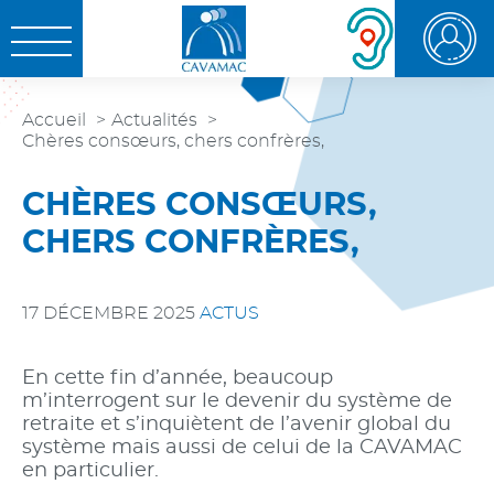
Aller au
Aller au
Aller à la
OUVRIR LE MENU
contenu
menu
recherche
Accueil
Actualités
Chères consœurs, chers confrères,
CHÈRES CONSŒURS,
CHERS CONFRÈRES,
17 DÉCEMBRE 2025
ACTUS
En cette fin d’année, beaucoup
m’interrogent sur le devenir du système de
retraite et s’inquiètent de l’avenir global du
système mais aussi de celui de la CAVAMAC
en particulier.