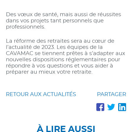
Des vœux de santé, mais aussi de réussites
dans vos projets tant personnels que
professionnels.
La réforme des retraites sera au cœur de
l’actualité de 2023. Les équipes de la
CAVAMAC se tiennent prêtes à s’adapter aux
nouvelles dispositions réglementaires pour
répondre à vos questions et vous aider à
préparer au mieux votre retraite.
RETOUR AUX ACTUALITÉS
PARTAGER
PARTA
PAR
P
SUR
SUR
S
FACE
TWI
L
À LIRE AUSSI