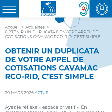
Aller au
Aller au
Aller à la
OUVRIR LE MENU
contenu
menu
recherche
Accueil
Actualités
OBTENIR UN DUPLICATA DE VOTRE APPEL DE
COTISATIONS CAVAMAC RCO-RID, C’EST SIMPLE
OBTENIR UN DUPLICATA
DE VOTRE APPEL DE
COTISATIONS CAVAMAC
RCO-RID, C’EST SIMPLE
20 MARS 2026
ACTUS
Ayez le réflexe « espace privatif ». En