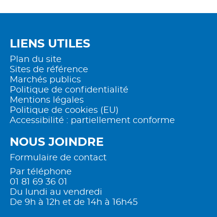
SUR
SUR
S
FACE
TWI
L
LIENS UTILES
Plan du site
Sites de référence
Marchés publics
Politique de confidentialité
Mentions légales
Politique de cookies (EU)
Accessibilité : partiellement conforme
NOUS JOINDRE
Formulaire de contact
Par téléphone
01 81 69 36 01
Du lundi au vendredi
De 9h à 12h et de 14h à 16h45