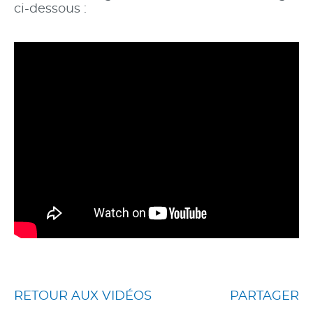
ci-dessous :
RETOUR AUX VIDÉOS
PARTAGER