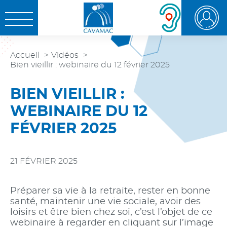
Aller au
Aller au
Aller à la
OUVRIR LE MENU
contenu
menu
recherche
Accueil
Vidéos
Bien vieillir : webinaire du 12 février 2025
BIEN VIEILLIR :
WEBINAIRE DU 12
FÉVRIER 2025
21 FÉVRIER 2025
Préparer sa vie à la retraite, rester en bonne
santé, maintenir une vie sociale, avoir des
loisirs et être bien chez soi, c’est l’objet de ce
webinaire à regarder en cliquant sur l’image